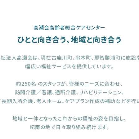
高瀬会高齢者総合ケアセンター
ひとと向き合う、地域と向き合う
祉法人高瀬会は、現在古座川町、串本町、那智勝浦町に施設
幅広い福祉サービスを提供しています。
約250名 のスタッフが、皆様のニーズに合わせ、
訪問介護／看護、通所介護、リハビリテーション、
／長期入所介護、老人ホーム、ケアプラン作成の補助などを行い
地域と一体となったこれからの福祉の姿を目指し、
紀南の地で日々取り組み続けます。