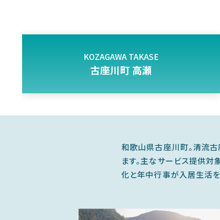
KOZAGAWA TAKASE
古座川町 高瀬
和歌山県古座川町。清流古
ます。主なサービス提供対
化と年中行事が入居生活を