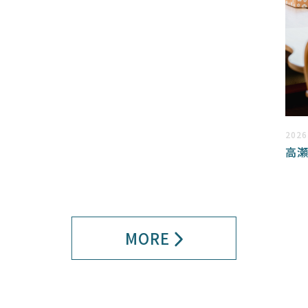
202
高瀬
MORE