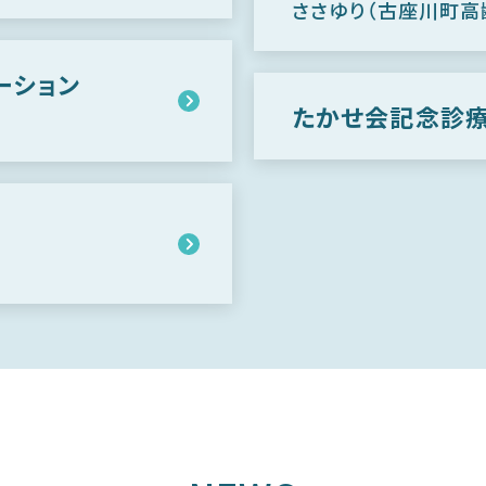
ささゆり（古座川町高
テーション
たかせ会記念診