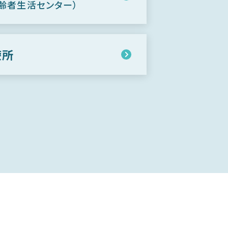
齢者生活センター）
療所