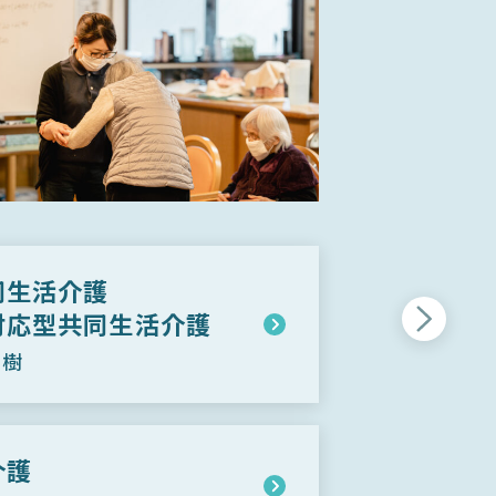
同生活介護
対応型共同生活介護
の樹
介護