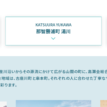
KATSUURA YUKAWA
那智勝浦町 湯川
座川沿いからその源流にかけて広がる山間の町に、高瀬会総
象地域は、古座川町と串本町。それぞれの人に合わせた丁寧な
彩ります。