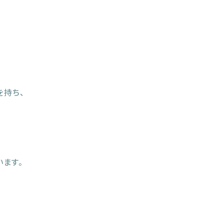
を持ち、
ます。