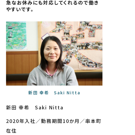
急なお休みにも対応してくれるので働き
やすいです。
新田 幸希 Saki Nitta
新田 幸希 Saki Nitta
2020年入社／勤務期間10か月／串本町
在住