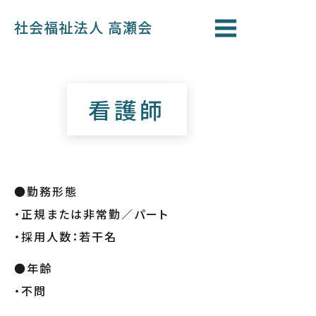
社会福祉法人 高瀬会
看護師
●勤務形態
・正規または非常勤／パート
・採用人数：若干名
●年齢
・不問