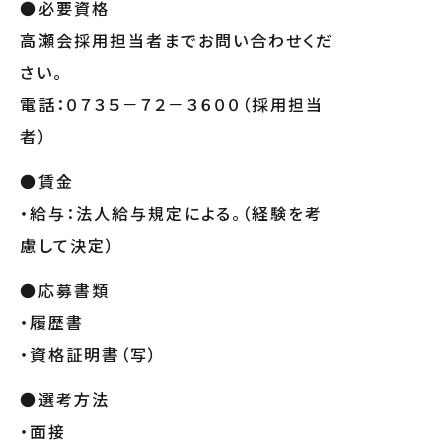
●必要資格
高瀬会採用担当者までお問い合わせくだ
さい。
電話：０７３５－７２－３６００（採用担当
者）
●賃金
・給与：法人給与規定による。（経験を考
慮して決定）
●応募書類
・履歴書
・資格証明書（写）
●選考方法
・面接